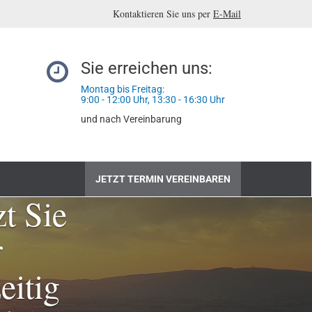
Kontaktieren Sie uns per
E-Mail
Sie erreichen uns:
Montag bis Freitag:
9:00 - 12:00 Uhr, 13:30 - 16:30 Uhr
und nach Vereinbarung
JETZT TERMIN VEREINBAREN
t Sie
r
eitig