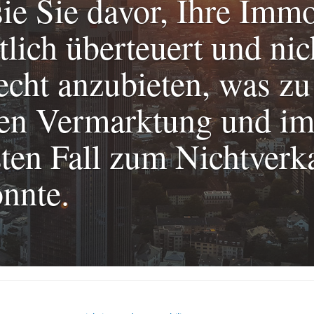
ie Sie davor, Ihre Immo
lich überteuert und nic
cht anzubieten, was zu
gen Vermarktung und i
ten Fall zum Nichtverk
nnte.