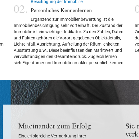
Besichtigung der Immobilie
02.
Persönliches Kennenlernen
Ergänzend zur Immobilienbewertung ist die
Immobilienbesichtigung sehr vorteilhaft. Der Zustand der
Im
Immobilie ist ein wichtiger Indikator. Zu den Zahlen, Daten
Zi
und Fakten gehören die Vorort gegebenen Objektdetails,
de
im
Lichteinfall, Ausrichtung, Aufteilung der Räumlichkeiten,
ve
Ausstattung u.w.. Diese beeinflussen den Marktwert und
Le
vervollständigen den Gesamteindruck. Zugleich lernen
sich Eigentümer und Immobilienmakler persönlich kennen.
Miteinander zum Erfolg
Sie 
verk
Eine erfolgreiche Vermarktung Ihrer