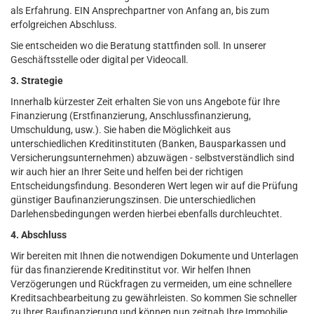
als Erfahrung. EIN Ansprechpartner von Anfang an, bis zum
erfolgreichen Abschluss.
Sie entscheiden wo die Beratung stattfinden soll. In unserer
Geschäftsstelle oder digital per Videocall.
3. Strategie
Innerhalb kürzester Zeit erhalten Sie von uns Angebote für Ihre
Finanzierung (Erstfinanzierung, Anschlussfinanzierung,
Umschuldung, usw.). Sie haben die Möglichkeit aus
unterschiedlichen Kreditinstituten (Banken, Bausparkassen und
Versicherungsunternehmen) abzuwägen - selbstverständlich sind
wir auch hier an Ihrer Seite und helfen bei der richtigen
Entscheidungsfindung. Besonderen Wert legen wir auf die Prüfung
günstiger Baufinanzierungszinsen. Die unterschiedlichen
Darlehensbedingungen werden hierbei ebenfalls durchleuchtet.
4. Abschluss
Wir bereiten mit Ihnen die notwendigen Dokumente und Unterlagen
für das finanzierende Kreditinstitut vor. Wir helfen Ihnen
Verzögerungen und Rückfragen zu vermeiden, um eine schnellere
Kreditsachbearbeitung zu gewährleisten. So kommen Sie schneller
zu Ihrer Baufinanzierung und können nun zeitnah Ihre Immobilie