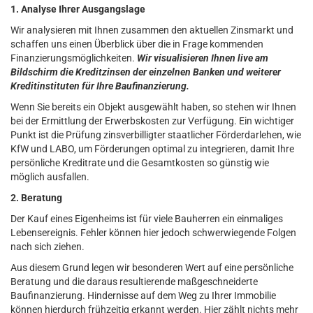
1. Analyse Ihrer Ausgangslage
Wir analysieren mit Ihnen zusammen den aktuellen Zinsmarkt und
schaffen uns einen Überblick über die in Frage kommenden
Finanzierungsmöglichkeiten.
Wir visualisieren Ihnen live am
Bildschirm die Kreditzinsen der einzelnen Banken und weiterer
Kreditinstituten für Ihre Baufinanzierung.
Wenn Sie bereits ein Objekt ausgewählt haben, so stehen wir Ihnen
bei der Ermittlung der Erwerbskosten zur Verfügung. Ein wichtiger
Punkt ist die Prüfung zinsverbilligter staatlicher Förderdarlehen, wie
KfW und LABO, um Förderungen optimal zu integrieren, damit Ihre
persönliche Kreditrate und die Gesamtkosten so günstig wie
möglich ausfallen.
2. Beratung
Der Kauf eines Eigenheims ist für viele Bauherren ein einmaliges
Lebensereignis. Fehler können hier jedoch schwerwiegende Folgen
nach sich ziehen.
Aus diesem Grund legen wir besonderen Wert auf eine persönliche
Beratung und die daraus resultierende maßgeschneiderte
Baufinanzierung. Hindernisse auf dem Weg zu Ihrer Immobilie
können hierdurch frühzeitig erkannt werden. Hier zählt nichts mehr