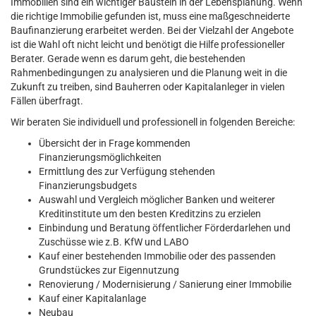
Immobilien sind ein wichtiger Baustein in der Lebensplanung. Wenn
die richtige Immobilie gefunden ist, muss eine maßgeschneiderte
Baufinanzierung erarbeitet werden. Bei der Vielzahl der Angebote
ist die Wahl oft nicht leicht und benötigt die Hilfe professioneller
Berater. Gerade wenn es darum geht, die bestehenden
Rahmenbedingungen zu analysieren und die Planung weit in die
Zukunft zu treiben, sind Bauherren oder Kapitalanleger in vielen
Fällen überfragt.
Wir beraten Sie individuell und professionell in folgenden Bereiche:
Übersicht der in Frage kommenden
Finanzierungsmöglichkeiten
Ermittlung des zur Verfügung stehenden
Finanzierungsbudgets
Auswahl und Vergleich möglicher Banken und weiterer
Kreditinstitute um den besten Kreditzins zu erzielen
Einbindung und Beratung öffentlicher Förderdarlehen und
Zuschüsse wie z.B. KfW und LABO
Kauf einer bestehenden Immobilie oder des passenden
Grundstückes zur Eigennutzung
Renovierung / Modernisierung / Sanierung einer Immobilie
Kauf einer Kapitalanlage
Neubau