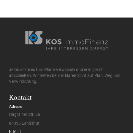
Jeder sollte es tun. Pläne entwickeln und erfolgreich
abschließen. Wir helfen bei der klaren Sicht auf Plan, Weg und
Verwirklichung.
Kontakt
Adresse
Hagrainer Str. 6a
84036 Landshut
E-Mail