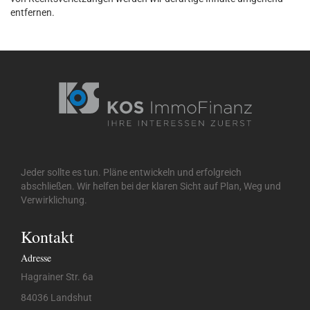
entfernen.
Jeder sollte es tun. Pläne entwickeln und erfolgreich
abschließen. Wir helfen bei der klaren Sicht auf Plan, Weg und
Verwirklichung.
Kontakt
Adresse
Hagrainer Str. 6a
84036 Landshut