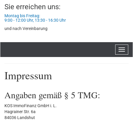
Sie erreichen uns:
Montag bis Freitag:
9:00 - 12:00 Uhr, 13:30 - 16:30 Uhr
und nach Vereinbarung
Navig
ein-/
Impressum
Angaben gemäß § 5 TMG:
KOS ImmoFinanz GmbH i. L.
Hagrainer Str. 6a
84036 Landshut