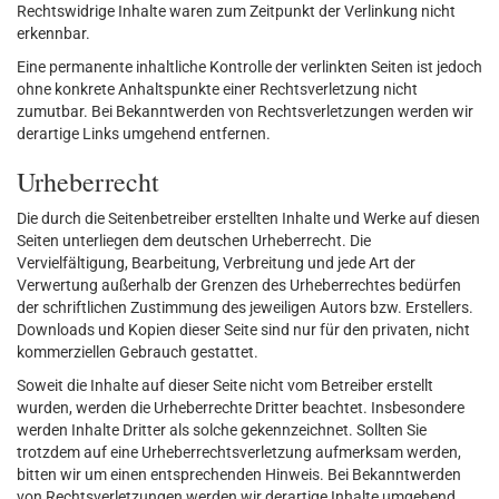
Rechtswidrige Inhalte waren zum Zeitpunkt der Verlinkung nicht
erkennbar.
Eine permanente inhaltliche Kontrolle der verlinkten Seiten ist jedoch
ohne konkrete Anhaltspunkte einer Rechtsverletzung nicht
zumutbar. Bei Bekanntwerden von Rechtsverletzungen werden wir
derartige Links umgehend entfernen.
Urheberrecht
Die durch die Seitenbetreiber erstellten Inhalte und Werke auf diesen
Seiten unterliegen dem deutschen Urheberrecht. Die
Vervielfältigung, Bearbeitung, Verbreitung und jede Art der
Verwertung außerhalb der Grenzen des Urheberrechtes bedürfen
der schriftlichen Zustimmung des jeweiligen Autors bzw. Erstellers.
Downloads und Kopien dieser Seite sind nur für den privaten, nicht
kommerziellen Gebrauch gestattet.
Soweit die Inhalte auf dieser Seite nicht vom Betreiber erstellt
wurden, werden die Urheberrechte Dritter beachtet. Insbesondere
werden Inhalte Dritter als solche gekennzeichnet. Sollten Sie
trotzdem auf eine Urheberrechtsverletzung aufmerksam werden,
bitten wir um einen entsprechenden Hinweis. Bei Bekanntwerden
von Rechtsverletzungen werden wir derartige Inhalte umgehend