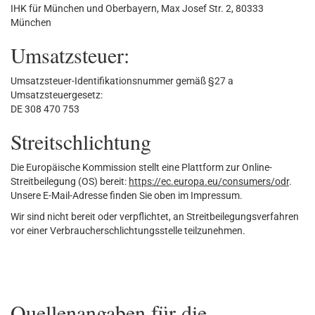
IHK für München und Oberbayern, Max Josef Str. 2, 80333
München
Umsatzsteuer:
Umsatzsteuer-Identifikationsnummer gemäß §27 a
Umsatzsteuergesetz:
DE 308 470 753
Streitschlichtung
Die Europäische Kommission stellt eine Plattform zur Online-
Streitbeilegung (OS) bereit:
https://ec.europa.eu/consumers/odr
.
Unsere E-Mail-Adresse finden Sie oben im Impressum.
Wir sind nicht bereit oder verpflichtet, an Streitbeilegungsverfahren
vor einer Verbraucherschlichtungsstelle teilzunehmen.
Quellenangaben für die