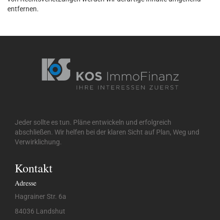
entfernen.
Jeder sollte es tun. Pläne entwickeln und erfolgreich
abschließen. Wir helfen bei der klaren Sicht auf Plan, Weg und
Verwirklichung.
Kontakt
Adresse
Hagrainer Str. 6a
84036 Landshut