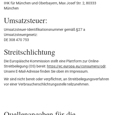
IHK für München und Oberbayern, Max Josef Str. 2, 80333
München
Umsatzsteuer:
Umsatzsteuer-Identifikationsnummer gemäß §27 a
Umsatzsteuergesetz:
DE 308 470 753
Streitschlichtung
Die Europäische Kommission stellt eine Plattform zur Online-
Streitbeilegung (OS) bereit:
https://ec.europa.eu/consumers/odr
.
Unsere E-Mail-Adresse finden Sie oben im Impressum.
Wir sind nicht bereit oder verpflichtet, an Streitbeilegungsverfahren
vor einer Verbraucherschlichtungsstelle teilzunehmen.
Quellenangaben für die