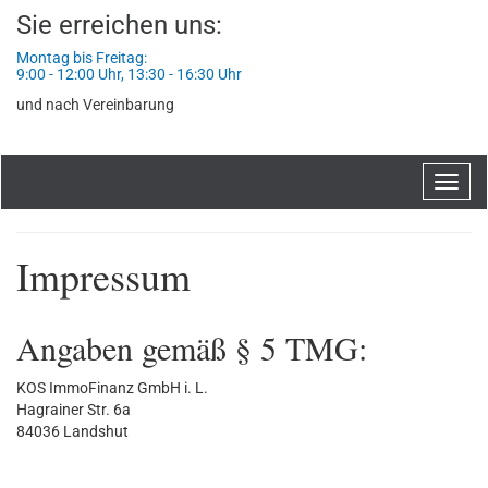
Sie erreichen uns:
Montag bis Freitag:
9:00 - 12:00 Uhr, 13:30 - 16:30 Uhr
und nach Vereinbarung
Navig
ein-/
Impressum
Angaben gemäß § 5 TMG:
KOS ImmoFinanz GmbH i. L.
Hagrainer Str. 6a
84036 Landshut