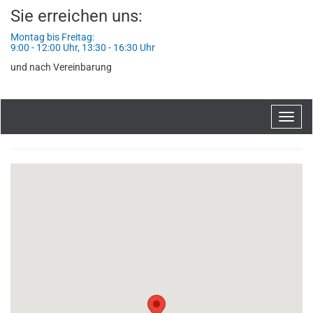
Sie erreichen uns:
Montag bis Freitag:
9:00 - 12:00 Uhr, 13:30 - 16:30 Uhr
und nach Vereinbarung
Navig
ein-/