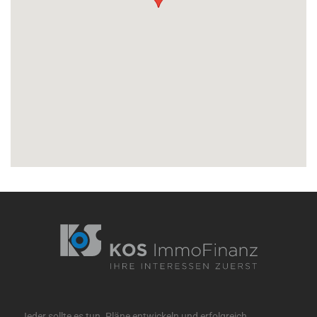
Jeder sollte es tun. Pläne entwickeln und erfolgreich